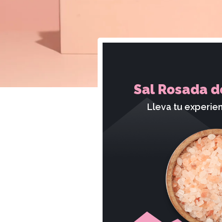
Sal Rosada d
Lleva tu experien