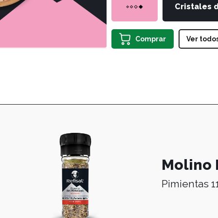
Cristales d
Comprar
Ver todo
Molino 
Pimientas 1