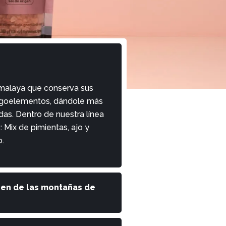
imalaya que conserva sus
ligoelementos, dándole más
das. Dentro de nuestra línea
 Mix de pimientas, ajo y
o.
gen de las montañas de