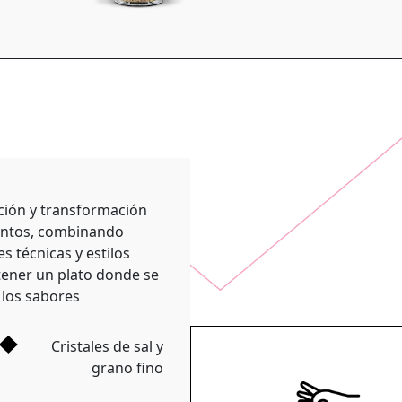
ción y transformación
entos, combinando
es técnicas y estilos
tener un plato donde se
 los sabores
Cristales de sal y
grano fino