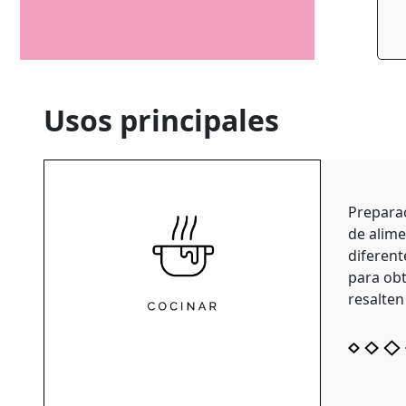
Usos principales
Prepara
de alim
diferent
para ob
resalten