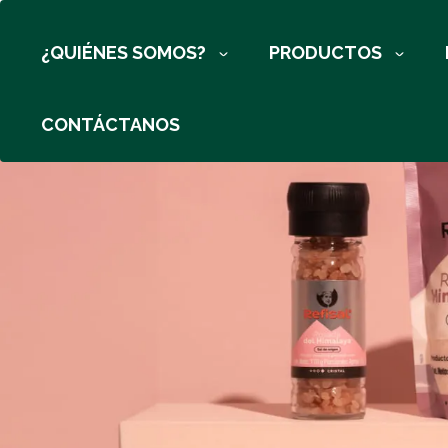
Pasar al contenido principal
¿QUIÉNES SOMOS?
PRODUCTOS
Ruta de navegación
CONTÁCTANOS