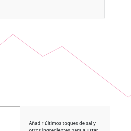
Añadir últimos toques de sal y
otros ingredientes para ajustar