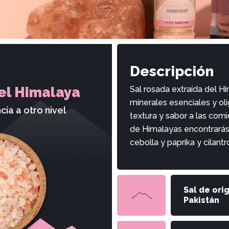
Descripción
el Himalaya
Sal rosada extraída del H
minerales esenciales y o
cia a otro nivel
textura y sabor a las comi
de Himalayas encontrarás:
cebolla y paprika y cilantr
Sal de ori
Pakistán