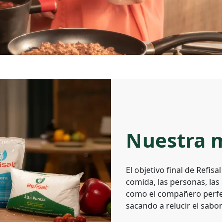
Nuestra 
El objetivo final de Refisa
comida, las personas, las
como el compañero perfec
sacando a relucir el sabo