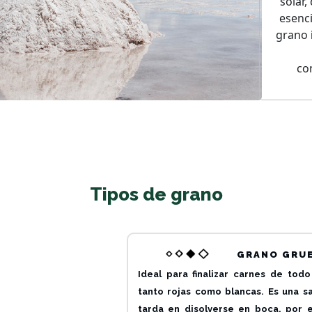
solar,
esenci
grano
co
Tipos de grano
GRANO GRU
Ideal para finalizar carnes de todo
tanto rojas como blancas. Es una s
tarda en disolverse en boca, por 