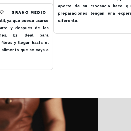
aporte de su crocancia hace qu
GRANO MEDIO
preparaciones tengan una experi
til, ya que puede usarse
diferente.
ante y después de las
ones. Es ideal para
fibras y llegar hasta el
l alimento que se vaya a