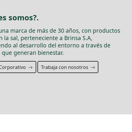
es somos?.
 una marca de más de 30 años, con productos
 la sal, perteneciente a Brinsa S.A,
ndo al desarrollo del entorno a través de
 que generan bienestar.
a Corporativo
Trabaja con nosotros